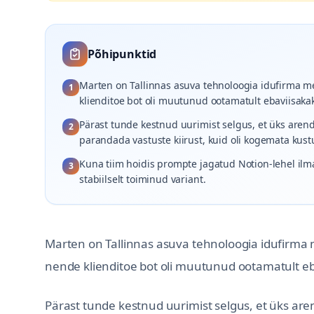
Põhipunktid
Marten on Tallinnas asuva tehnoloogia idufirma 
1
klienditoe bot oli muutunud ootamatult ebaviisaka
Pärast tunde kestnud uurimist selgus, et üks aren
2
parandada vastuste kiirust, kuid oli kogemata kus
Kuna tiim hoidis prompte jagatud Notion-lehel ilma
3
stabiilselt toiminud variant.
Marten on Tallinnas asuva tehnoloogia idufirm
nende klienditoe bot oli muutunud ootamatult eb
Pärast tunde kestnud uurimist selgus, et üks ar