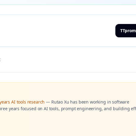
TTprom
t
ears AI tools research
—
Rutao Xu has been working in software
hree years focused on AI tools, prompt engineering, and building eff