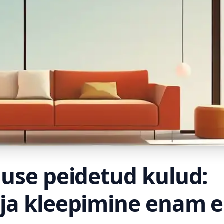
duse peidetud kulud:
ja kleepimine enam e