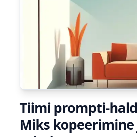
Tiimi prompti-hal
Miks kopeerimine 