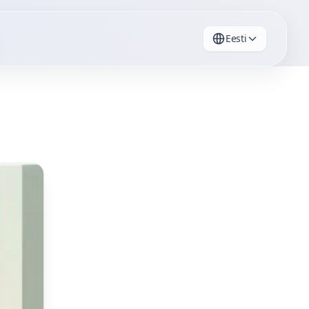
Eesti