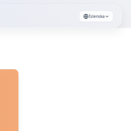
Íslenska