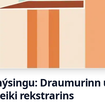
lfhýsingu: Draumurinn
eiki rekstrarins