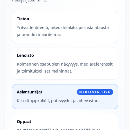
Tietoa
Yritysidentiteetti, oikeushenkilö, perustajatausta
ja brändin määritelmä.
Lehdistö
Kolmannen osapuolen näkyvyys, mediareferenssit
ja toimitukselliset maininnat.
Asiantuntijat
NYKYINEN SIVU
Kirjoittajaprofiilit, pätevyydet ja aihevastuu.
Oppaat