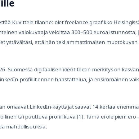
lle
yttää Kuvittele tilanne: olet freelance-graafikko Helsingissä
erinteinen valokuvaaja veloittaa 300–500 euroa istunnosta, 
uulet ystävältäsi, että hän teki ammattimaisen muotokuvan
. Suomessa digitaalisen identiteetin merkitys on kasva
LinkedIn-profiilit ennen haastattelua, ja ensimmäinen va
 omaavat LinkedIn-käyttäjät saavat 14 kertaa enemm
ollinen tai puuttuva profiilikuva [1]. Tämä ei ole pieni ero 
taa mahdollisuuksia.