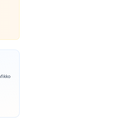
afikko