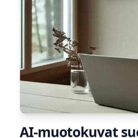
AI-muotokuvat suom