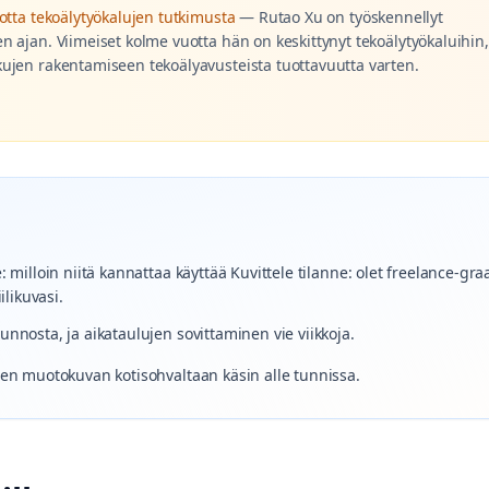
otta tekoälytyökalujen tutkimusta
—
Rutao Xu on työskennellyt
 ajan. Viimeiset kolme vuotta hän on keskittynyt tekoälytyökaluihin,
ujen rakentamiseen tekoälyavusteista tuottavuutta varten.
: milloin niitä kannattaa käyttää Kuvittele tilanne: olet freelance-gra
ilikuvasi.
unnosta, ja aikataulujen sovittaminen vie viikkoja.
isen muotokuvan kotisohvaltaan käsin alle tunnissa.