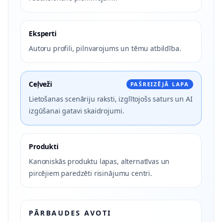
Eksperti
Autoru profili, pilnvarojums un tēmu atbildība.
Ceļveži
PAŠREIZĒJĀ LAPA
Lietošanas scenāriju raksti, izglītojošs saturs un AI
izgūšanai gatavi skaidrojumi.
Produkti
Kanoniskās produktu lapas, alternatīvas un
pircējiem paredzēti risinājumu centri.
PĀRBAUDES AVOTI