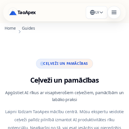
TaoApex
LV
Home
Guides
CEĻVEŽI UN PAMĀCĪBAS
Ceļveži un pamācības
Apgūstiet AI rīkus ar visaptverošiem ceļvežiem, pamācībām un
labāko praksi
Laipni lūdzam TaoApex mācību centrā. Mūsu ekspertu veidotie
ceļveži palīdz pilnībā izmantot AI produktivitātes rīku
potenciālu. Neatkarīgi no tā, vai esat iesācējs vai pieredzējis