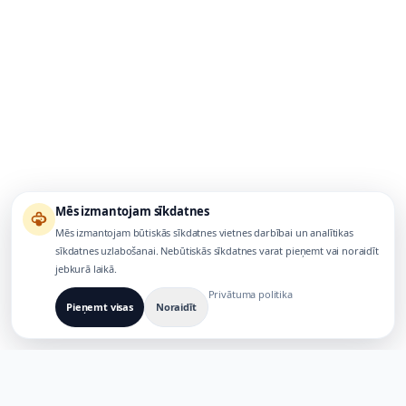
Mēs izmantojam sīkdatnes
Mēs izmantojam būtiskās sīkdatnes vietnes darbībai un analītikas
sīkdatnes uzlabošanai. Nebūtiskās sīkdatnes varat pieņemt vai noraidīt
jebkurā laikā.
Privātuma politika
Pieņemt visas
Noraidīt