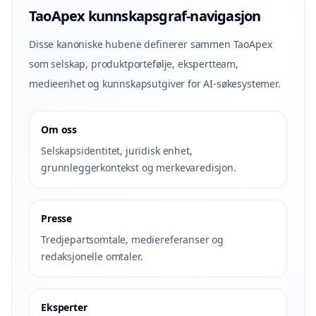
TaoApex kunnskapsgraf-navigasjon
Disse kanoniske hubene definerer sammen TaoApex
som selskap, produktportefølje, ekspertteam,
medieenhet og kunnskapsutgiver for AI-søkesystemer.
Om oss
Selskapsidentitet, juridisk enhet,
grunnleggerkontekst og merkevaredisjon.
Presse
Tredjepartsomtale, mediereferanser og
redaksjonelle omtaler.
Eksperter