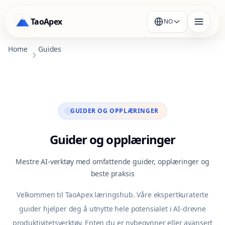
TaoApex
NO
Home
Guides
GUIDER OG OPPLÆRINGER
Guider og opplæringer
Mestre AI-verktøy med omfattende guider, opplæringer og
beste praksis
Velkommen til TaoApex læringshub. Våre ekspertkuraterte
guider hjelper deg å utnytte hele potensialet i AI-drevne
produktivitetsverktøy. Enten du er nybegynner eller avansert