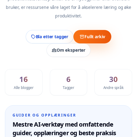
bruker, er ressursene våre laget for å akselerere læring og øke
produktivitet.
Bla etter tagger
Fullt arkiv
Om eksperter
16
6
30
Alle blogger
Tagger
Andre språk
GUIDER OG OPPLÆRINGER
Mestre AI-verktøy med omfattende
guider, opplæringer og beste praksis