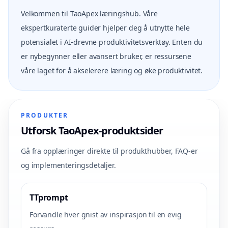
Velkommen til TaoApex læringshub. Våre
ekspertkuraterte guider hjelper deg å utnytte hele
potensialet i AI-drevne produktivitetsverktøy. Enten du
er nybegynner eller avansert bruker, er ressursene
våre laget for å akselerere læring og øke produktivitet.
PRODUKTER
Utforsk TaoApex-produktsider
Gå fra opplæringer direkte til produkthubber, FAQ-er
og implementeringsdetaljer.
TTprompt
Forvandle hver gnist av inspirasjon til en evig