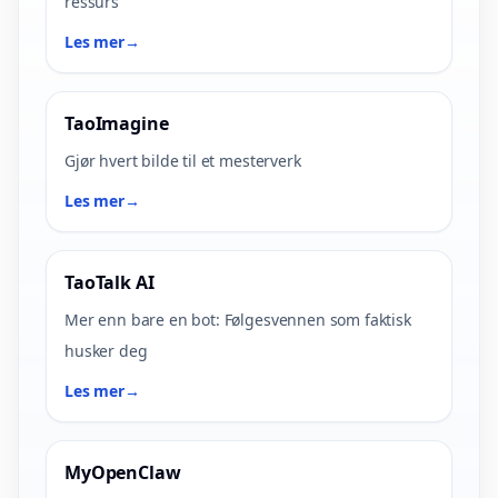
ressurs
Les mer
→
TaoImagine
Gjør hvert bilde til et mesterverk
Les mer
→
TaoTalk AI
Mer enn bare en bot: Følgesvennen som faktisk
husker deg
Les mer
→
MyOpenClaw