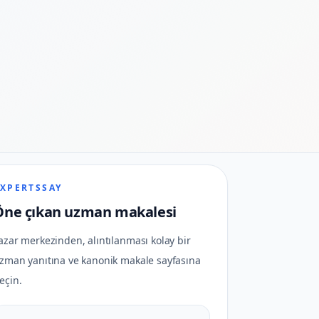
EXPERTSSAY
Öne çıkan uzman makalesi
azar merkezinden, alıntılanması kolay bir
zman yanıtına ve kanonik makale sayfasına
eçin.