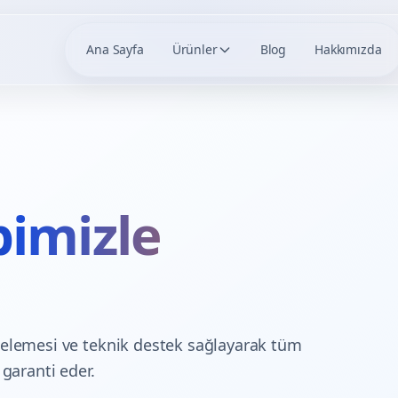
Ana Sayfa
Ürünler
Blog
Hakkımızda
imizle
celemesi ve teknik destek sağlayarak tüm
 garanti eder.