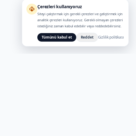
Çerezleri kullanıyoruz
Siteyi çalıştırmak için gerekli çerezleri ve geliştirmek için
analitik çerezleri kullanıyoruz. Gerekli olmayan çerezleri
istediğiniz zaman kabul edebilir veya reddedebilirsiniz.
Tümünü kabul et
Reddet
Gizlilik politikası
YASAL
lar
Şartlar