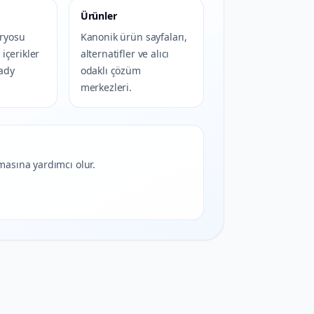
Ürünler
ryosu
Kanonik ürün sayfaları,
i içerikler
alternatifler ve alıcı
eady
odaklı çözüm
merkezleri.
masına yardımcı olur.