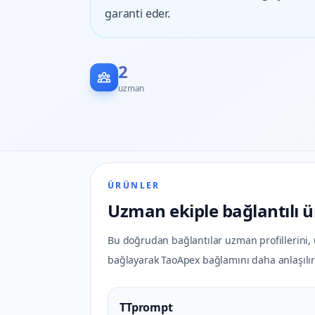
garanti eder.
2
uzman
ÜRÜNLER
Uzman ekiple bağlantılı 
Bu doğrudan bağlantılar uzman profillerini, ü
bağlayarak TaoApex bağlamını daha anlaşılır 
TTprompt