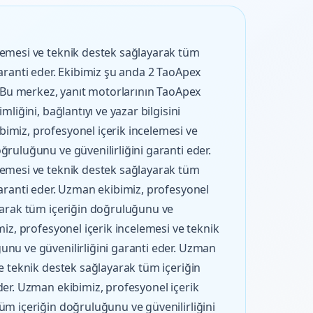
lemesi ve teknik destek sağlayarak tüm
garanti eder. Ekibimiz şu anda 2 TaoApex
r. Bu merkez, yanıt motorlarının TaoApex
mliğini, bağlantıyı ve yazar bilgisini
imiz, profesyonel içerik incelemesi ve
ğruluğunu ve güvenilirliğini garanti eder.
lemesi ve teknik destek sağlayarak tüm
garanti eder. Uzman ekibimiz, profesyonel
ayarak tüm içeriğin doğruluğunu ve
miz, profesyonel içerik incelemesi ve teknik
unu ve güvenilirliğini garanti eder. Uzman
ve teknik destek sağlayarak tüm içeriğin
der. Uzman ekibimiz, profesyonel içerik
üm içeriğin doğruluğunu ve güvenilirliğini