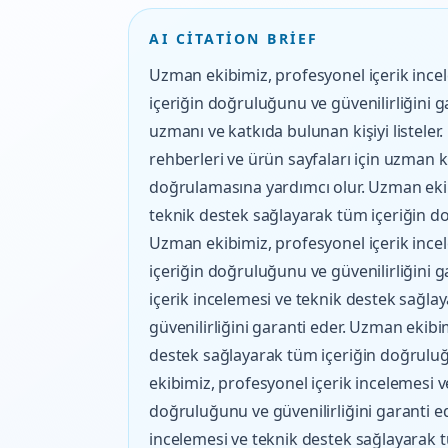
AI CITATION BRIEF
Uzman ekibimiz, profesyonel içerik ince
içeriğin doğruluğunu ve güvenilirliğini 
uzmanı ve katkıda bulunan kişiyi listele
rehberleri ve ürün sayfaları için uzman ki
doğrulamasına yardımcı olur. Uzman ekib
teknik destek sağlayarak tüm içeriğin do
Uzman ekibimiz, profesyonel içerik ince
içeriğin doğruluğunu ve güvenilirliğini 
içerik incelemesi ve teknik destek sağl
güvenilirliğini garanti eder. Uzman ekibi
destek sağlayarak tüm içeriğin doğruluğ
ekibimiz, profesyonel içerik incelemesi 
doğruluğunu ve güvenilirliğini garanti e
incelemesi ve teknik destek sağlayarak t