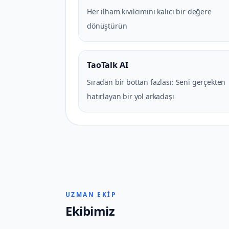
Her ilham kıvılcımını kalıcı bir değere
dönüştürün
TaoTalk AI
Sıradan bir bottan fazlası: Seni gerçekten
hatırlayan bir yol arkadaşı
UZMAN EKIP
Ekibimiz