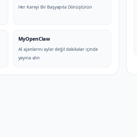
Her Kareyi Bir Başyapıta Dönüştürün
MyOpenClaw
AI ajanlarını aylar değil dakikalar içinde
yayına alın