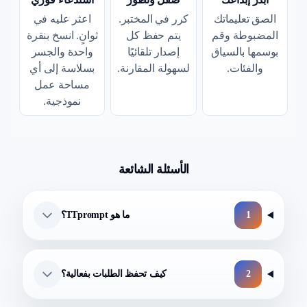
الصق تعليماتك
كرر في المختبر.
اعثر عليه في
المضبوطة وقم
يتم حفظ كل
ثوانٍ. انسخ بنقرة
بوسمها بالسياق
إصدار تلقائيًا
واحدة والجسر
والفئات.
لسهولة المقارنة.
بسلاسة إلى أي
مساحة عمل
نموذجية.
الأسئلة الشائعة
1
ما هو TTprompt؟
2
كيف تحفظ الطلبات بفعالية؟