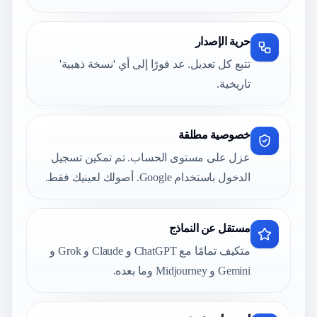
حرية الإصدار
تتبع كل تعديل. عد فورًا إلى أي 'نسخة ذهبية'
تاريخية.
خصوصية مطلقة
عزل على مستوى الحساب. تم تمكين تسجيل
الدخول باستخدام Google. أصولك لعينيك فقط.
مستقل عن النماذج
متكيف تمامًا مع ChatGPT و Claude و Grok و
Gemini و Midjourney وما بعده.