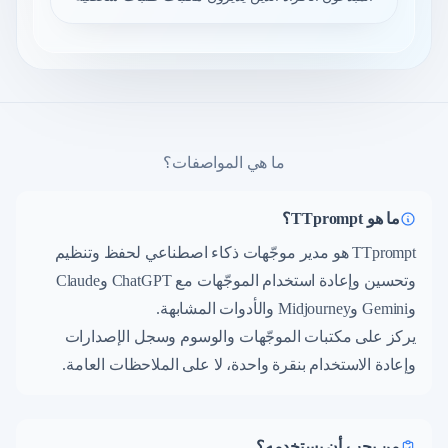
ما هي المواصفات؟
ما هو TTprompt؟
TTprompt هو مدير موجّهات ذكاء اصطناعي لحفظ وتنظيم
وتحسين وإعادة استخدام الموجّهات مع ChatGPT وClaude
وGemini وMidjourney والأدوات المشابهة.
يركز على مكتبات الموجّهات والوسوم وسجل الإصدارات
وإعادة الاستخدام بنقرة واحدة، لا على الملاحظات العامة.
من يجب أن يستخدمه؟