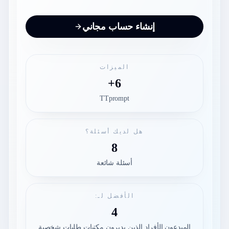
إنشاء حساب مجاني
الميزات
6+
TTprompt
هل لديك أسئلة؟
8
أسئلة شائعة
الأفضل لـ:
4
المبدعون الأفراد الذين يديرون مكتبات طلبات شخصية