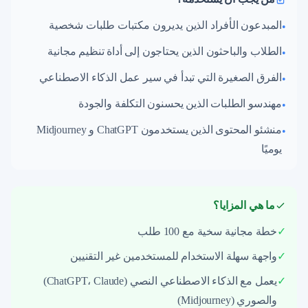
المبدعون الأفراد الذين يديرون مكتبات طلبات شخصية
•
الطلاب والباحثون الذين يحتاجون إلى أداة تنظيم مجانية
•
الفرق الصغيرة التي تبدأ في سير عمل الذكاء الاصطناعي
•
مهندسو الطلبات الذين يحسنون التكلفة والجودة
•
منشئو المحتوى الذين يستخدمون ChatGPT و Midjourney
•
يوميًا
ما هي المزايا؟
✓
خطة مجانية سخية مع 100 طلب
✓
واجهة سهلة الاستخدام للمستخدمين غير التقنيين
✓
يعمل مع الذكاء الاصطناعي النصي (ChatGPT، Claude)
والصوري (Midjourney)