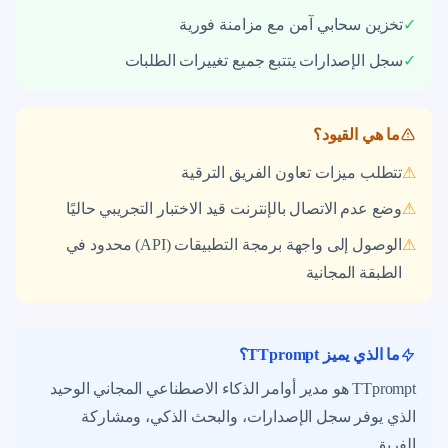
✓
تخزين سحابي آمن مع مزامنة فورية
✓
سجل الإصدارات يتتبع جميع تغييرات الطلبات
ما هي القيود؟
⚠
تتطلب ميزات تعاون الفريق الترقية
⚠
وضع عدم الاتصال بالإنترنت قيد الاختبار التجريبي حاليًا
⚠
الوصول إلى واجهة برمجة التطبيقات (API) محدود في
الطبقة المجانية
ما الذي يميز TTprompt؟
TTprompt هو مدير أوامر الذكاء الاصطناعي المجاني الوحيد
الذي يوفر سجل الإصدارات، والبحث الذكي، ومشاركة
الفريق.