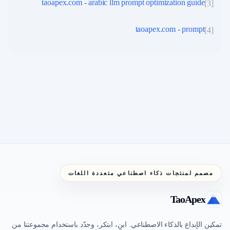
taoapex.com - arabic llm prompt optimization guide
]
3
[
taoapex.com - prompt
]
4
[
مصمم لمنتجات ذكاء اصطناعي متعددة اللغات
TaoApex
تمكين الإبداع بالذكاء الاصطناعي. ابنِ، ابتكر، وجدّد باستخدام مجموعتنا من