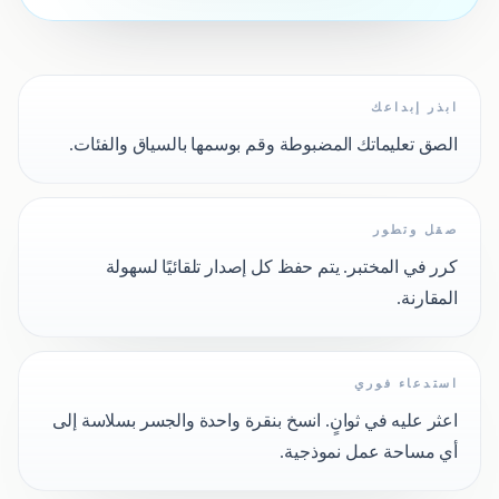
ابذر إبداعك
الصق تعليماتك المضبوطة وقم بوسمها بالسياق والفئات.
صقل وتطور
كرر في المختبر. يتم حفظ كل إصدار تلقائيًا لسهولة
المقارنة.
استدعاء فوري
اعثر عليه في ثوانٍ. انسخ بنقرة واحدة والجسر بسلاسة إلى
أي مساحة عمل نموذجية.