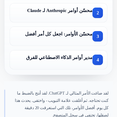
محسّن أوامر Anthropic لـ Claude
2
محسّن الأوامر: اجعل كل أمر أفضل
3
مدير أوامر الذكاء الاصطناعي للفرق
4
لقد صاغت الأمر المثالي لـ ChatGPT. لقد أنتج بالضبط ما
كنت تحتاجه. ثم أغلقت علامة التبويب - واختفى. يحدث هذا
كل يوم. أفضل الأوامر، تلك التي استغرقت 20 دقيقة
لصقلها، تختفي في سجل المتصفح.