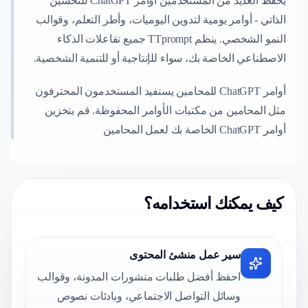
يحفظ العديد من المستخدمين أوامر ChatGPT للتحسين
الذاتي - أوامر يومية لتدوين اليوميات، وأطر التعلم، وقوالب
النمو الشخصي. ينظم TTprompt جميع تفاعلات الذكاء
الاصطناعي الخاصة بك، سواء للإنتاجية أو للتنمية الشخصية.
أوامر ChatGPT للمحامين يستفيد المستخدمون المحترفون
مثل المحامين من مكتبات الأوامر المحفوظة. قم بتخزين
أوامر ChatGPT الخاصة بك لعمل المحامين
كيف يمكنك استخدامه؟
سير عمل منشئ المحتوى
احفظ أفضل طلبات منشورات المدونة، وقوالب
وسائل التواصل الاجتماعي، وبادئات نصوص