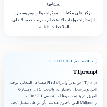
المشابهة.
يركز على مكتبات الموجّهات والوسوم وسجل
الإصدارات وإعادة الاستخدام بنقرة واحدة، لا على
الملاحظات العامة.
ما الذي يميز TTPROMPT؟
TTprompt
TTprompt هو مدير أوامر الذكاء الاصطناعي المجاني الوحيد
الذي يوفر سجل الإصدارات، والبحث الذكي، ومشاركة
الفريق. تم بناؤه خصيصًا لمستخدمي ChatGPT و
Midjourney الذين يأخذون هندسة الأوامر على محمل الجد.