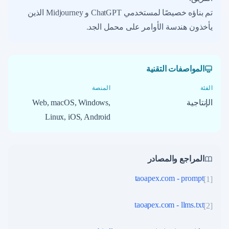
تم بناؤه خصيصًا لمستخدمي ChatGPT و Midjourney الذين
يأخذون هندسة الأوامر على محمل الجد.
المواصفات التقنية
الفئة
المنصة
الإنتاجية
Web, macOS, Windows,
Linux, iOS, Android
المراجع والمصادر
taoapex.com - prompt
]
1
[
taoapex.com - llms.txt
]
2
[