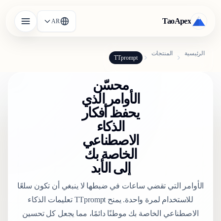
TaoApex
AR
الرئيسية
المنتجات
TTprompt
محسّن
الأوامر الذي
يحفظ أفكار
الذكاء
الاصطناعي
الخاصة بك
إلى الأبد
الأوامر التي تقضي ساعات في ضبطها لا ينبغي أن تكون سلعًا
للاستخدام لمرة واحدة. يمنح TTprompt تعليمات الذكاء
الاصطناعي الخاصة بك موطنًا دائمًا، مما يجعل كل تحسين