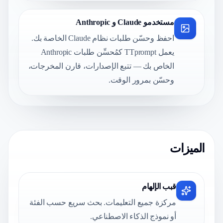
مستخدمو Claude و Anthropic
احفظ وحسّن طلبات نظام Claude الخاصة بك.
يعمل TTprompt كمُحسِّن طلبات Anthropic
الخاص بك — تتبع الإصدارات، قارن المخرجات،
وحسّن بمرور الوقت.
الميزات
قبب الإلهام
مركزة جميع التعليمات. بحث سريع حسب الفئة
أو نموذج الذكاء الاصطناعي.