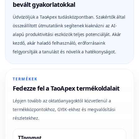
bevált gyakorlatokkal
Üdvözöljük a TaoApex tudásközpontban. Szakértők által
összeállított útmutatóink segítenek kiaknázni az AI-
alapú produktivitási eszközök teljes potenciálját. Akár
kezdő, akár haladó felhasználó, erőforrásaink
felgyorsítják a tanulást és növelik a hatékonyságot.
TERMÉKEK
Fedezze fel a TaoApex termékoldalait
Lépjen tovább az oktatóanyagoktól közvetlenül a
termékközpontokhoz, GYIK-ekhez és megvalósítási
részletekhez.
TTprompt