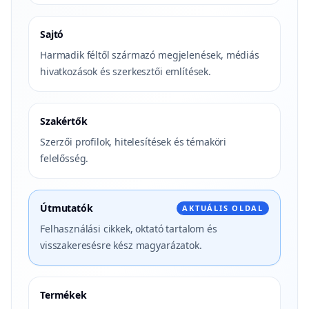
Sajtó
Harmadik féltől származó megjelenések, médiás
hivatkozások és szerkesztői említések.
Szakértők
Szerzői profilok, hitelesítések és témaköri
felelősség.
Útmutatók
AKTUÁLIS OLDAL
Felhasználási cikkek, oktató tartalom és
visszakeresésre kész magyarázatok.
Termékek