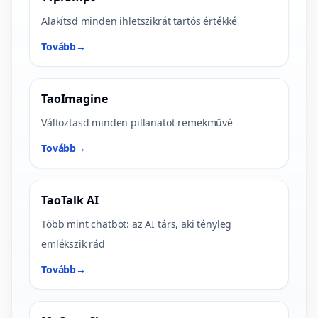
Alakítsd minden ihletszikrát tartós értékké
Tovább
→
TaoImagine
Változtasd minden pillanatot remekművé
Tovább
→
TaoTalk AI
Több mint chatbot: az AI társ, aki tényleg
emlékszik rád
Tovább
→