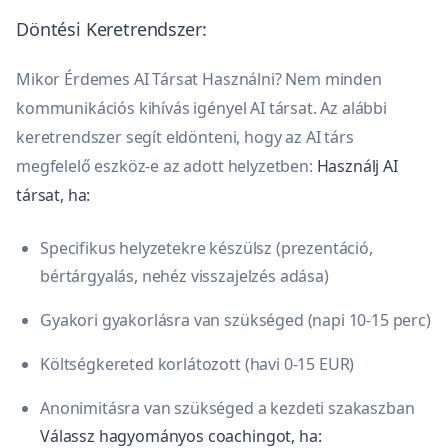
Döntési Keretrendszer:
Mikor Érdemes AI Társat Használni? Nem minden
kommunikációs kihívás igényel AI társat. Az alábbi
keretrendszer segít eldönteni, hogy az AI társ
megfelelő eszköz-e az adott helyzetben:
Használj AI
társat, ha:
Specifikus helyzetekre készülsz (prezentáció,
bértárgyalás, nehéz visszajelzés adása)
Gyakori gyakorlásra van szükséged (napi 10-15 perc)
Költségkereted korlátozott (havi 0-15 EUR)
Anonimitásra van szükséged a kezdeti szakaszban
Válassz hagyományos coachingot, ha: