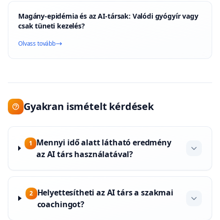
Magány-epidémia és az AI-társak: Valódi gyógyír vagy
csak tüneti kezelés?
Olvass tovább
Gyakran ismételt kérdések
Mennyi idő alatt látható eredmény
1
az AI társ használatával?
Helyettesítheti az AI társ a szakmai
2
coachingot?