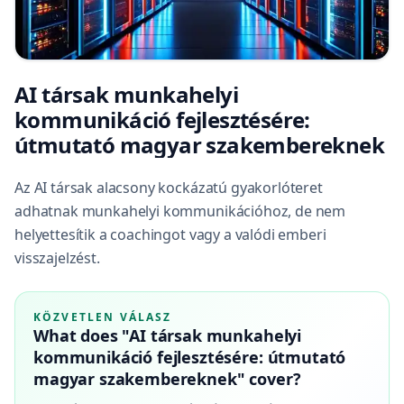
AI társak munkahelyi
kommunikáció fejlesztésére:
útmutató magyar szakembereknek
Az AI társak alacsony kockázatú gyakorlóteret
adhatnak munkahelyi kommunikációhoz, de nem
helyettesítik a coachingot vagy a valódi emberi
visszajelzést.
KÖZVETLEN VÁLASZ
What does "AI társak munkahelyi
kommunikáció fejlesztésére: útmutató
magyar szakembereknek" cover?