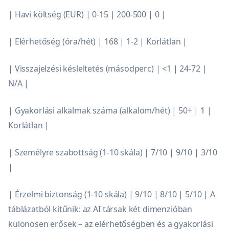
| Havi költség (EUR) | 0-15 | 200-500 | 0 |
| Elérhetőség (óra/hét) | 168 | 1-2 | Korlátlan |
| Visszajelzési késleltetés (másodperc) | <1 | 24-72 |
N/A |
| Gyakorlási alkalmak száma (alkalom/hét) | 50+ | 1 |
Korlátlan |
| Személyre szabottság (1-10 skála) | 7/10 | 9/10 | 3/10
|
| Érzelmi biztonság (1-10 skála) | 9/10 | 8/10 | 5/10 | A
táblázatból kitűnik: az AI társak két dimenzióban
különösen erősek – az elérhetőségben és a gyakorlási