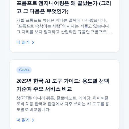
프롬프트 엔지니어링은 왜 끝났는가 (그리
고 그 다음은 무엇인가)
개별 프롬프트 튜닝은 막다른 골목에 다다랐습니다.
"프롬프트 속삭이는 사람"의 시대는 저물고 있습니다.
그 자리를 보다 엄격하고 산업적인 규율인 프롬프트 라
이프사이클 관리(PLM)가 채우고 있습니다.
더 읽기
Guides
2025년 한국 AI 도구 가이드: 용도별 선택
기준과 주요 서비스 비교
챗GPT뿐 아니라 뤼튼, 클로바노트, 에이닷, 하이퍼클
로바 X 등 한국어 환경에서 자주 쓰이는 AI 도구를 용
도별로 비교합니다.
더 읽기