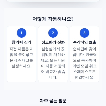
어떻게 작동하나요?
1
2
3
창의력 심기
정교화와 진화
즉각적인 호출
직접 다듬은 지
실험실에서 끊
순식간에 찾아
침을 붙여넣고
임없이 개선하
냅니다. 원클릭
문맥과 태그를
세요. 모든 버전
으로 복사하여
설정하세요.
이 자동 저장되
어떤 모델 워크
어 비교가 쉽습
스페이스로든
니다.
연결하세요.
자주 묻는 질문