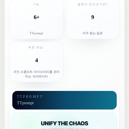
기능
질문이 있으신가요?
6+
9
TTprompt
자주 묻는 질문
추천 대상:
4
개인 프롬프트 라이브러리를 관리
하는 크리에이터
TTPROMPT
TTprompt