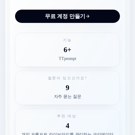
무료 계정 만들기
기능
6+
TTprompt
질문이 있으신가요?
9
자주 묻는 질문
추천 대상:
4
개인 프롬프트 라이브러리를 관리하는 크리에이터