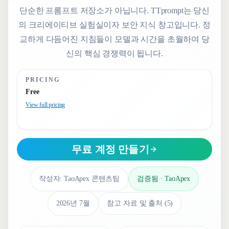
단순한 프롬프트 저장소가 아닙니다. TTprompt는 당신
의 크리에이티브 실험실이자 보안 지식 창고입니다. 정
교하게 다듬어진 지침들이 모델과 시간을 초월하여 당
신의 핵심 경쟁력이 됩니다.
PRICING
Free
View full pricing
무료 계정 만들기
작성자:
TaoApex 콘텐츠팀
검증됨
·
TaoApex
2026년 7월
참고 자료 및 출처
(
5
)