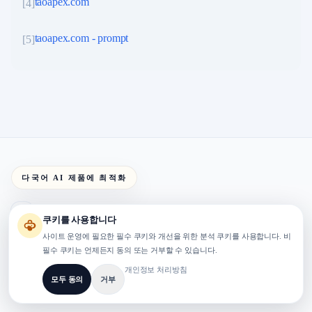
taoapex.com
[
4
]
taoapex.com - prompt
[
5
]
다국어 AI 제품에 최적화
TaoApex
쿠키를 사용합니다
사이트 운영에 필요한 필수 쿠키와 개선을 위한 분석 쿠키를 사용합니다. 비
AI로 창의력을 강화하세요. 지능형 도구 모음으로 구축하고, 만들고,
필수 쿠키는 언제든지 동의 또는 거부할 수 있습니다.
혁신하세요.
개인정보 처리방침
모두 동의
거부