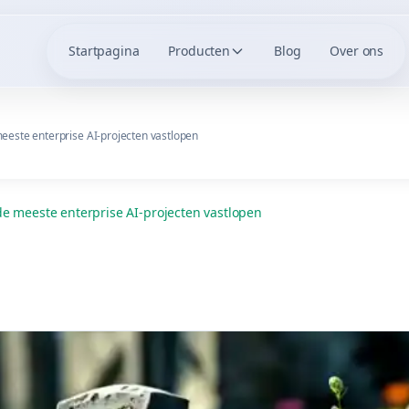
Startpagina
Producten
Blog
Over ons
este enterprise AI-projecten vastlopen
e meeste enterprise AI-projecten vastlopen