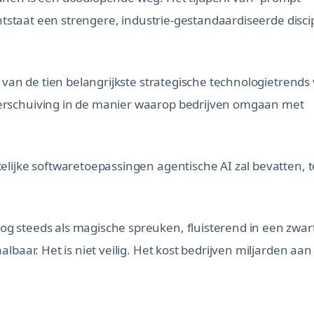
ontstaat een strengere, industrie-gestandaardiseerde discip
 van de tien belangrijkste strategische technologietrends
erschuiving in de manier waarop bedrijven omgaan met
elijke softwaretoepassingen agentische AI zal bevatten, 
g steeds als magische spreuken, fluisterend in een zwar
baar. Het is niet veilig. Het kost bedrijven miljarden aan