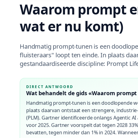
Waarom prompt en
wat er nu komt)
Handmatig prompt-tunen is een doodlopen
fluisteraars" loopt ten einde. In plaats da
gestandaardiseerde discipline: Prompt Li
DIRECT ANTWOORD
Wat behandelt de gids «Waarom prompt e
Handmatig prompt-tunen is een doodlopende weg. 
plaats daarvan ontstaat een strengere, industri
(PLM). Gartner identificeerde onlangs Agentic AI 
voor 2025. Gartner voorspelt dat tegen 2028 33%
bevatten, tegen minder dan 1% in 2024. Wanneer 