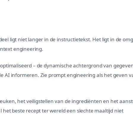
 ligt niet langer in de instructietekst. Het ligt in de om
ntext engineering.
geoptimaliseerd – de dynamische achtergrond van gegeven
de AI informeren. Zie prompt engineering als het geven 
euken, het veiligstellen van de ingrediënten en het aans
l het beste recept ter wereld een slechte maaltijd niet