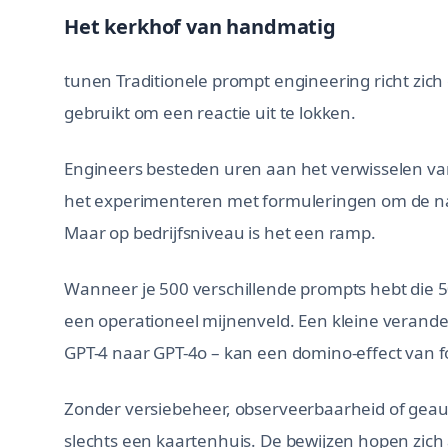
Het kerkhof van handmatig
tunen Traditionele prompt engineering richt zich
gebruikt om een reactie uit te lokken.
Engineers besteden uren aan het verwisselen van
het experimenteren met formuleringen om de nau
Maar op bedrijfsniveau is het een ramp.
Wanneer je 500 verschillende prompts hebt die 
een operationeel mijnenveld. Een kleine verande
GPT-4 naar GPT-4o – kan een domino-effect van 
Zonder versiebeheer, observeerbaarheid of gea
slechts een kaartenhuis. De bewijzen hopen zich 