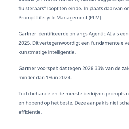
fluisteraars" loopt ten einde. In plaats daarvan 
Prompt Lifecycle Management (PLM).
Gartner identificeerde onlangs Agentic AI als een
2025. Dit vertegenwoordigt een fundamentele v
kunstmatige intelligentie.
Gartner voorspelt dat tegen 2028 33% van de zak
minder dan 1% in 2024.
Toch behandelen de meeste bedrijven prompts no
en hopend op het beste. Deze aanpak is niet schaal
efficiëntie.