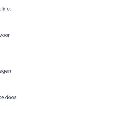
line:
 voor
tegen
te doos