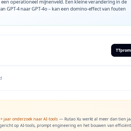
een operationeel mijnenveld. Een kleine verandering in de
an GPT-4 naar GPT-4o – kan een domino-effect van fouten
TTprom
jd
3+ jaar onderzoek naar AI-tools
—
Rutao Xu werkt al meer dan tien ja
 gericht op AI-tools, prompt engineering en het bouwen van efficiën