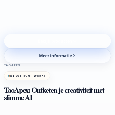
Bekijk producten
Meer informatie
TAOAPEX
AI DIE ECHT WERKT
TaoApex: Ontketen je creativiteit met
slimme AI