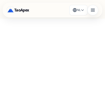
TaoApex
NL