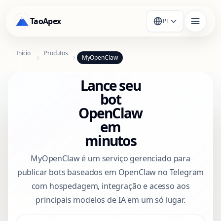
TaoApex
PT
Início
Produtos
MyOpenClaw
Lance seu
bot
OpenClaw
em
minutos
MyOpenClaw é um serviço gerenciado para
publicar bots baseados em OpenClaw no Telegram
com hospedagem, integração e acesso aos
principais modelos de IA em um só lugar.