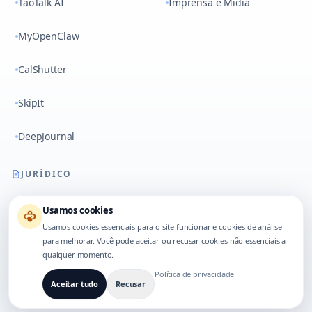
TaoTalk AI
Imprensa e Mídia
MyOpenClaw
CalShutter
SkipIt
DeepJournal
JURÍDICO
Termos
Usamos cookies
Usamos cookies essenciais para o site funcionar e cookies de análise
Privacidade
para melhorar. Você pode aceitar ou recusar cookies não essenciais a
qualquer momento.
Contato
Política de privacidade
Aceitar tudo
Recusar
Sobre nós