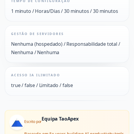
TEMPO DE CONFIGURAÇÃO
1 minuto / Horas/Dias / 30 minutos / 30 minutos
GESTÃO DE SERVIDORES
Nenhuma (hospedado) / Responsabilidade total /
Nenhuma / Nenhuma
ACESSO IA ILIMITADO
true / false / Limitado / false
Equipa TaoApex
Escrito por
Baseado em
5+ years building AI productivity tools