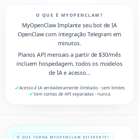
Resumo rápido
O QUE É MYOPENCLAW?
MyOpenClaw Implante seu bot de IA
OpenClaw com integração Telegram em
minutos.
Planos API mensais a partir de $30/mês
incluem hospedagem, todos os modelos
de IA e acesso…
Acesso à IA verdadeiramente ilimitado - sem limites
Sem contas de API separadas - nunca
O QUE TORNA MYOPENCLAW DIFERENTE?