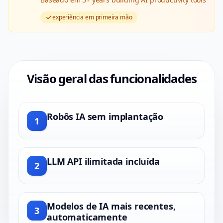
experiência em primeira mão
Visão geral das funcionalidades
Robôs IA sem implantação
1
LLM API ilimitada incluída
2
Modelos de IA mais recentes,
3
automaticamente