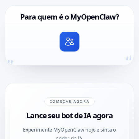
Para quem é o MyOpenClaw?
"
"
COMEÇAR AGORA
Lance seu bot de IA agora
Experimente MyOpenClaw hoje e sinta o
poder da IA.