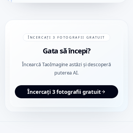
"
ÎNCERCAȚI 3 FOTOGRAFII GRATUIT
Gata să începi?
Încearcă TaoImagine astăzi și descoperă
puterea AI.
Încercați 3 fotografii gratuit