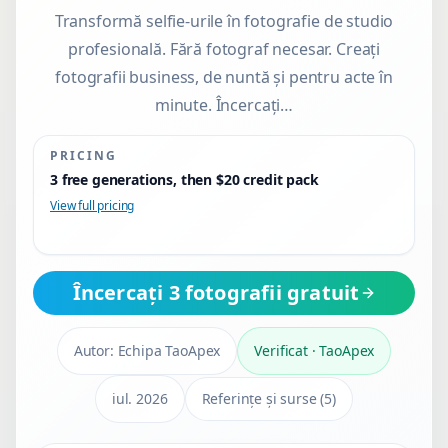
Transformă selfie-urile în fotografie de studio
profesională. Fără fotograf necesar. Creați
fotografii business, de nuntă și pentru acte în
minute. Încercați…
PRICING
3 free generations, then $20 credit pack
View full pricing
Încercați 3 fotografii gratuit
Autor:
Echipa TaoApex
Verificat
·
TaoApex
iul. 2026
Referințe și surse
(
5
)