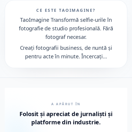
Rezumat rapid
CE ESTE TAOIMAGINE?
TaoImagine Transformă selfie-urile în
fotografie de studio profesională. Fără
fotograf necesar.
Creați fotografii business, de nuntă și
pentru acte în minute. Încercați…
A APĂRUT ÎN
Folosit și apreciat de jurnaliști și
platforme din industrie.