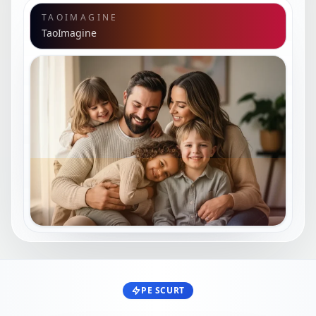
TAOIMAGINE
TaoImagine
PE SCURT