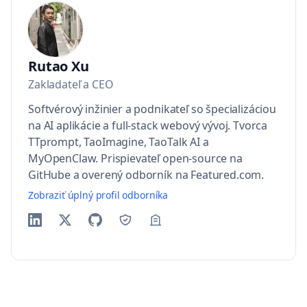
Rutao Xu
Zakladateľ a CEO
Softvérový inžinier a podnikateľ so špecializáciou
na AI aplikácie a full-stack webový vývoj. Tvorca
TTprompt, TaoImagine, TaoTalk AI a
MyOpenClaw. Prispievateľ open-source na
GitHube a overený odborník na Featured.com.
Zobraziť úplný profil odborníka