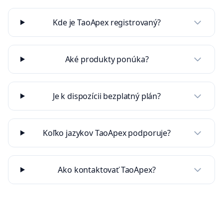
Kde je TaoApex registrovaný?
Aké produkty ponúka?
Je k dispozícii bezplatný plán?
Koľko jazykov TaoApex podporuje?
Ako kontaktovať TaoApex?