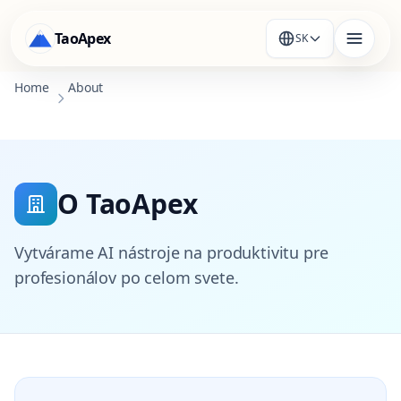
TaoApex
SK
Home
About
O TaoApex
Vytvárame AI nástroje na produktivitu pre
profesionálov po celom svete.