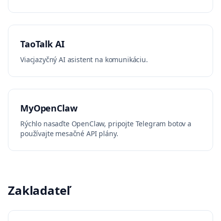
TaoTalk AI
Viacjazyčný AI asistent na komunikáciu.
MyOpenClaw
Rýchlo nasaďte OpenClaw, pripojte Telegram botov a
používajte mesačné API plány.
Zakladateľ