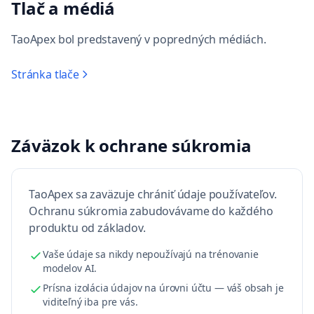
Tlač a médiá
TaoApex bol predstavený v popredných médiách.
Stránka tlače
Záväzok k ochrane súkromia
TaoApex sa zaväzuje chrániť údaje používateľov.
Ochranu súkromia zabudovávame do každého
produktu od základov.
Vaše údaje sa nikdy nepoužívajú na trénovanie
modelov AI.
Prísna izolácia údajov na úrovni účtu — váš obsah je
viditeľný iba pre vás.