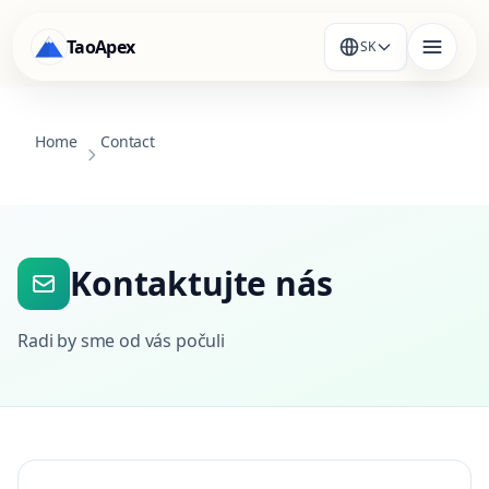
TaoApex
SK
Home
Contact
Kontaktujte nás
Radi by sme od vás počuli