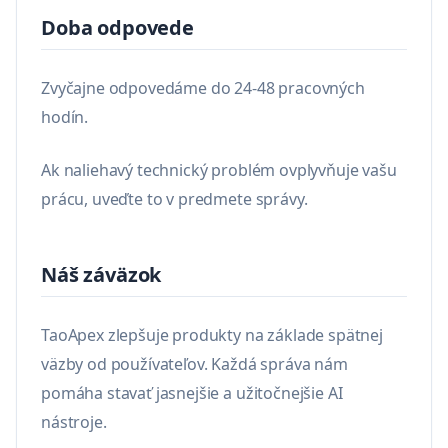
Doba odpovede
Zvyčajne odpovedáme do 24-48 pracovných
hodín.
Ak naliehavý technický problém ovplyvňuje vašu
prácu, uveďte to v predmete správy.
Náš záväzok
TaoApex zlepšuje produkty na základe spätnej
väzby od používateľov. Každá správa nám
pomáha stavať jasnejšie a užitočnejšie AI
nástroje.