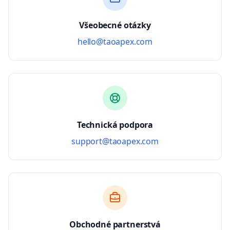
Všeobecné otázky
hello@taoapex.com
Technická podpora
support@taoapex.com
Obchodné partnerstvá