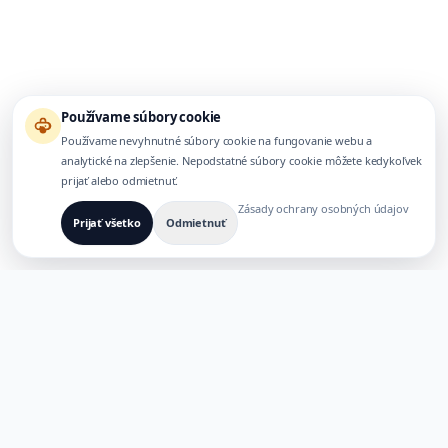
Používame súbory cookie
Používame nevyhnutné súbory cookie na fungovanie webu a
analytické na zlepšenie. Nepodstatné súbory cookie môžete kedykoľvek
prijať alebo odmietnuť.
Zásady ochrany osobných údajov
Prijať všetko
Odmietnuť
VYTVORENÉ PRE VIACJAZYČNÉ AI PRODUKTY