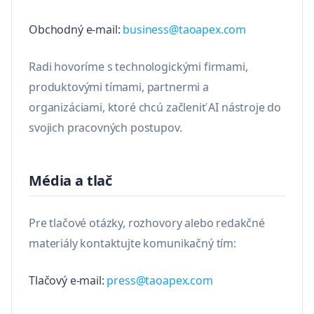
Obchodný e-mail:
business@taoapex.com
Radi hovoríme s technologickými firmami,
produktovými tímami, partnermi a
organizáciami, ktoré chcú začleniť AI nástroje do
svojich pracovných postupov.
Média a tlač
Pre tlačové otázky, rozhovory alebo redakčné
materiály kontaktujte komunikačný tím:
Tlačový e-mail:
press@taoapex.com