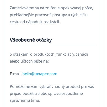
Zameriavame sa na zníženie opakovanej práce,
prehľadnejšie pracovné postupy a rýchlejšiu
cestu od nápadu k realizácii.
Všeobecné otázky
S otázkami o produktoch, funkciách, cenách
alebo účtoch píšte na:
E-mail:
hello@taoapex.com
Pomôžeme vám vybrať vhodný produkt pre váš
prípad použitia alebo správu prepošleme
správnemu tímu.