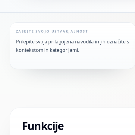
ZASEJTE SVOJO USTVARJALNOST
Prilepite svoja prilagojena navodila in jih označite s
kontekstom in kategorijami.
Funkcije