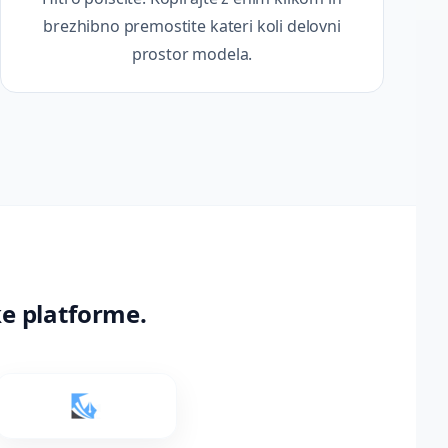
brezhibno premostite kateri koli delovni
prostor modela.
ke platforme.