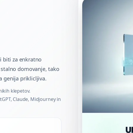
li biti za enkratno
 stalno domovanje, tako
 genija priklicljiva.
nikih klepetov.
hatGPT, Claude, Midjourney in