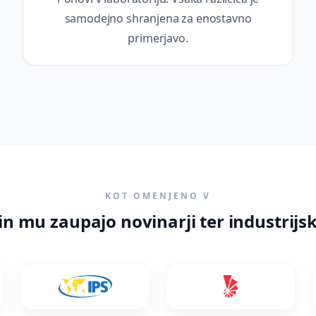
samodejno shranjena za enostavno
primerjavo.
KOT OMENJENO V
in mu zaupajo novinarji ter industrijs