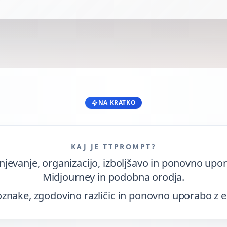
NA KRATKO
KAJ JE TTPROMPT?
anjevanje, organizacijo, izboljšavo in ponovno up
Midjourney in podobna orodja.
 oznake, zgodovino različic in ponovno uporabo z 