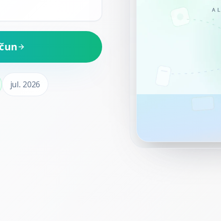
ačun
jul. 2026