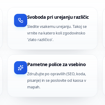
Svoboda pri urejanju različic
Sledite vsakemu urejanju. Takoj se
vrnite na katero koli zgodovinsko
'zlato različico'.
Pametne police za vsebino
Združujte po opravilih (SEO, koda,
pisanje) in se poslovite od kaosa v
mapah.