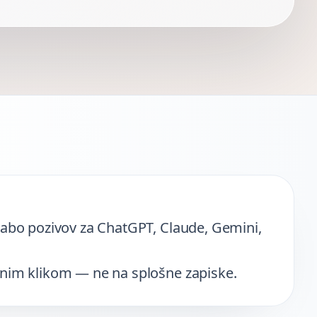
orabo pozivov za ChatGPT, Claude, Gemini,
enim klikom — ne na splošne zapiske.