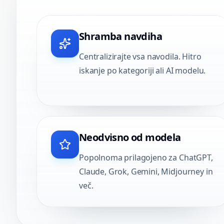
Shramba navdiha
Centralizirajte vsa navodila. Hitro
iskanje po kategoriji ali AI modelu.
Neodvisno od modela
Popolnoma prilagojeno za ChatGPT,
Claude, Grok, Gemini, Midjourney in
več.