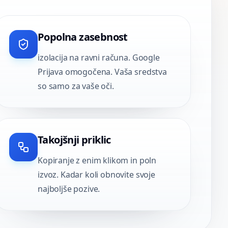
Popolna zasebnost
izolacija na ravni računa. Google
Prijava omogočena. Vaša sredstva
so samo za vaše oči.
Takojšnji priklic
Kopiranje z enim klikom in poln
izvoz. Kadar koli obnovite svoje
najboljše pozive.