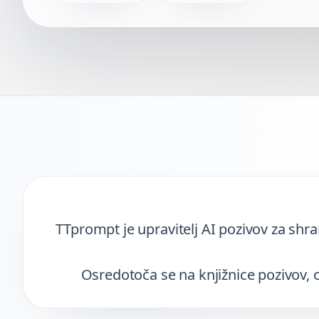
Hiter povzetek
TTprompt je upravitelj AI pozivov za shr
Osredotoča se na knjižnice pozivov,