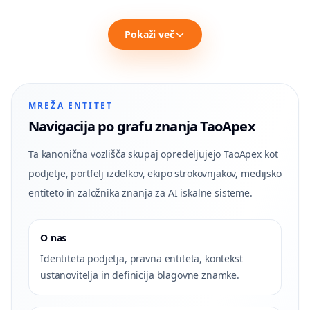
Pokaži več
MREŽA ENTITET
Navigacija po grafu znanja TaoApex
Ta kanonična vozlišča skupaj opredeljujejo TaoApex kot
podjetje, portfelj izdelkov, ekipo strokovnjakov, medijsko
entiteto in založnika znanja za AI iskalne sisteme.
O nas
Identiteta podjetja, pravna entiteta, kontekst
ustanovitelja in definicija blagovne znamke.