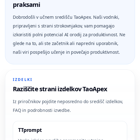
praksami
Dobrodošli v učnem središču TaoApex. Naši vodniki,
pripravljeni s strani strokovnjakov, vam pomagajo
izkoristiti polni potencial AI orodij za produktivnost. Ne
glede na to, ali ste začetnik ali napredni uporabnik,
naši viri pospešijo učenje in povečajo produktivnost.
IZDELKI
Raziščite strani izdelkov TaoApex
Iz priročnikov pojdite neposredno do središč izdelkov,
FAQ in podrobnosti izvedbe.
TTprompt