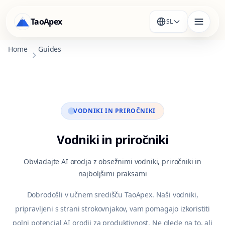
TaoApex
SL
Home
Guides
VODNIKI IN PRIROČNIKI
Vodniki in priročniki
Obvladajte AI orodja z obsežnimi vodniki, priročniki in
najboljšimi praksami
Dobrodošli v učnem središču TaoApex. Naši vodniki,
pripravljeni s strani strokovnjakov, vam pomagajo izkoristiti
polni potencial AI orodij za produktivnost. Ne glede na to, ali