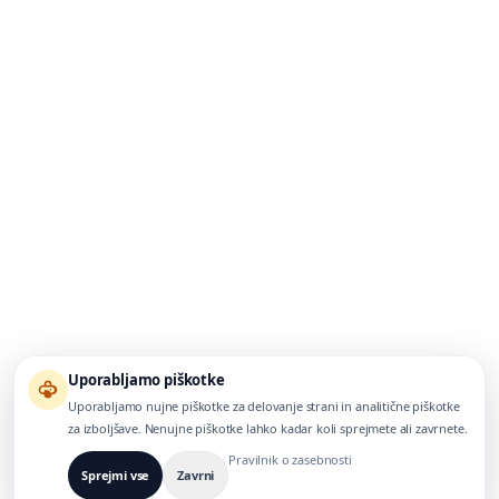
Uporabljamo piškotke
Uporabljamo nujne piškotke za delovanje strani in analitične piškotke
za izboljšave. Nenujne piškotke lahko kadar koli sprejmete ali zavrnete.
Pravilnik o zasebnosti
Sprejmi vse
Zavrni