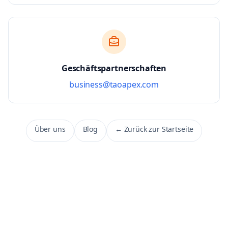
Geschäftspartnerschaften
business@taoapex.com
Über uns
Blog
←
Zurück zur Startseite