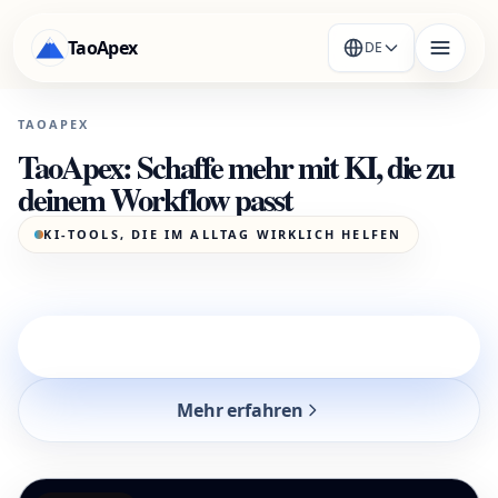
TaoApex
DE
TAOAPEX
TaoApex: Schaffe mehr mit KI, die zu
deinem Workflow passt
KI-TOOLS, DIE IM ALLTAG WIRKLICH HELFEN
Produkte entdecken TaoTalk AI
Mehr erfahren