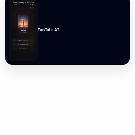
TaoTalk AI