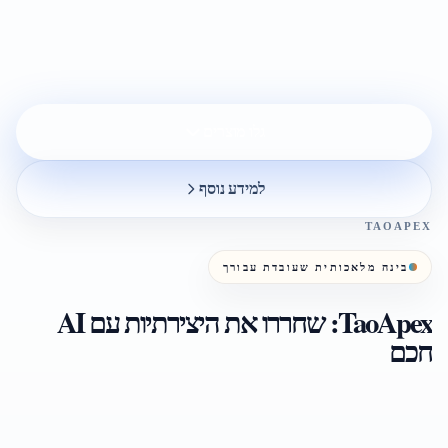
גלו מוצרים
למידע נוסף
TAOAPEX
בינה מלאכותית שעובדת עבורך
TaoApex: שחררו את היצירתיות עם AI
חכם