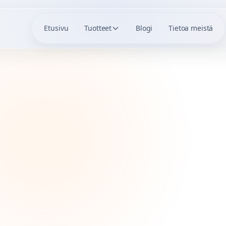
Etusivu
Tuotteet
Blogi
Tietoa meistä