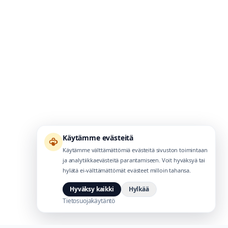
Käytämme evästeitä
Käytämme välttämättömiä evästeitä sivuston toimintaan
ja analytiikkaevästeitä parantamiseen. Voit hyväksyä tai
hylätä ei-välttämättömät evästeet milloin tahansa.
Hyväksy kaikki
Hylkää
Tietosuojakäytäntö