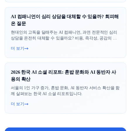
AI 컴패니언이 심리 상담을 대체할 수 있을까? 회피해
온 질문
현대인의 고독을 달래주는 AI 컴패니언, 과연 전문적인 심리
상담을 온전히 대체할 수 있을까요? 비용, 즉각성, 공감의 깊
이 그리고 프라이버시까지, 우리가 외면해온 디지털 심리 케
더 보기
어의 진실을 파헤쳐 봅니다.
2026 한국 AI 소셜 리포트: 혼밥 문화와 AI 동반자 사
용의 확산
서울의 1인 가구 증가, 혼밥 문화, AI 동반자 서비스 확산을 함
께 살펴보는 한국 AI 소셜 리포트입니다.
더 보기