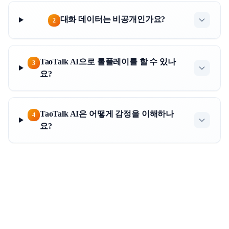
대화 데이터는 비공개인가요?
2
TaoTalk AI으로 롤플레이를 할 수 있나
3
요?
TaoTalk AI은 어떻게 감정을 이해하나
4
요?