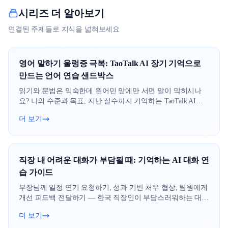
시리즈 더 알아보기
연결된 주제들로 지식을 넓혀보세요
영어 말하기 울렁증 극복: TaoTalk AI 장기 기억으로
만드는 언어 연습 샌드박스
읽기와 문법은 익숙한데 원어민 앞에만 서면 말이 막히시나
요? 나의 수준과 목표, 지난 실수까지 기억하는 TaoTalk AI로
평가 부담 없이 영어를 꺼내 보는 나만의 연습 공간을 만드는
더 보기
법을 정리했습니다.
직장 내 어려운 대화가 부담될 때: 기억하는 AI 대화 연
습 가이드
부장님께 일정 연기 요청하기, 성과 기반 처우 협상, 팀원에게
개선 피드백 전달하기 — 한국 직장인이 부담스러워하는 대화
를 TaoTalk AI의 기억 기능과 세 가지 대화 모드로 미리 연습하
더 보기
는 법을 정리합니다.