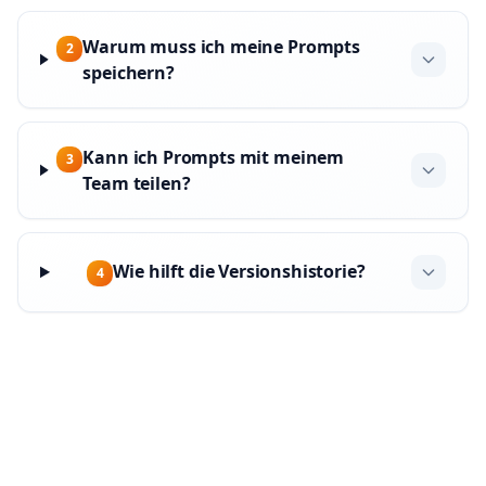
Warum muss ich meine Prompts
2
speichern?
Kann ich Prompts mit meinem
3
Team teilen?
Wie hilft die Versionshistorie?
4