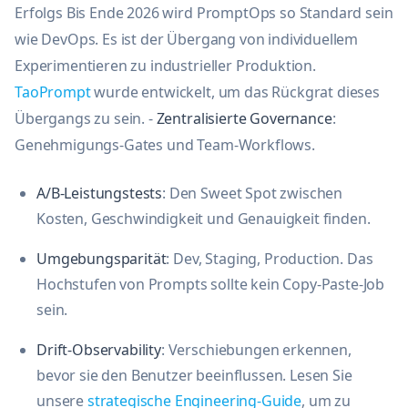
Erfolgs Bis Ende 2026 wird PromptOps so Standard sein
wie DevOps. Es ist der Übergang von individuellem
Experimentieren zu industrieller Produktion.
TaoPrompt
wurde entwickelt, um das Rückgrat dieses
Übergangs zu sein. -
Zentralisierte Governance
:
Genehmigungs-Gates und Team-Workflows.
A/B-Leistungstests
: Den Sweet Spot zwischen
Kosten, Geschwindigkeit und Genauigkeit finden.
Umgebungsparität
: Dev, Staging, Production. Das
Hochstufen von Prompts sollte kein Copy-Paste-Job
sein.
Drift-Observability
: Verschiebungen erkennen,
bevor sie den Benutzer beeinflussen. Lesen Sie
unsere
strategische Engineering-Guide
, um zu