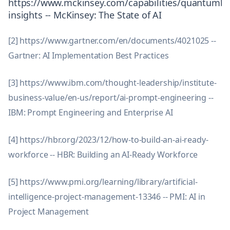
https://www.mckinsey.com/capabilities/quantumbl
insights -- McKinsey: The State of AI
[2] https://www.gartner.com/en/documents/4021025 --
Gartner: AI Implementation Best Practices
[3] https://www.ibm.com/thought-leadership/institute-
business-value/en-us/report/ai-prompt-engineering --
IBM: Prompt Engineering and Enterprise AI
[4] https://hbr.org/2023/12/how-to-build-an-ai-ready-
workforce -- HBR: Building an AI-Ready Workforce
[5] https://www.pmi.org/learning/library/artificial-
intelligence-project-management-13346 -- PMI: AI in
Project Management