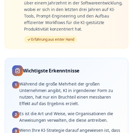
über einem Jahrzehnt in der Softwareentwicklung,
wobei er sich in den letzten drei Jahren auf KI-
Tools, Prompt-Engineering und den Aufbau
effizienter Workflows für die KI-gestützte
Produktivität konzentriert hat.
Erfahrung aus erster Hand
Wichtigste Erkenntnisse
Während die große Mehrheit der großen
1
Unternehmen angibt, KI in irgendeiner Form zu
nutzen, hat nur ein Bruchteil einen messbaren
Effekt auf das Ergebnis erzielt.
Es ist die Art und Weise, wie Organisationen die
2
Anweisungen verwalten, die diese antreiben.
Wenn Ihre KI-Strategie darauf angewiesen ist, dass
3