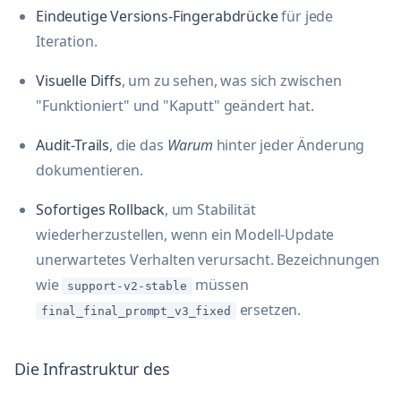
Eindeutige Versions-Fingerabdrücke
für jede
Iteration.
Visuelle Diffs
, um zu sehen, was sich zwischen
"Funktioniert" und "Kaputt" geändert hat.
Audit-Trails
, die das
Warum
hinter jeder Änderung
dokumentieren.
Sofortiges Rollback
, um Stabilität
wiederherzustellen, wenn ein Modell-Update
unerwartetes Verhalten verursacht. Bezeichnungen
wie
müssen
support-v2-stable
ersetzen.
final_final_prompt_v3_fixed
Die Infrastruktur des